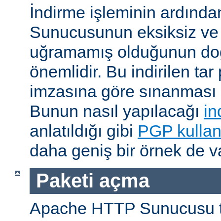
İndirme işleminin ardın
Sunucusunun eksiksiz ve 
uğramamış olduğunun do
önemlidir. Bu indirilen ta
imzasına göre sınanması i
Bunun nasıl yapılacağı
in
anlatıldığı gibi
PGP kullan
daha geniş bir örnek de va
Paketi açma
Apache HTTP Sunucusu t