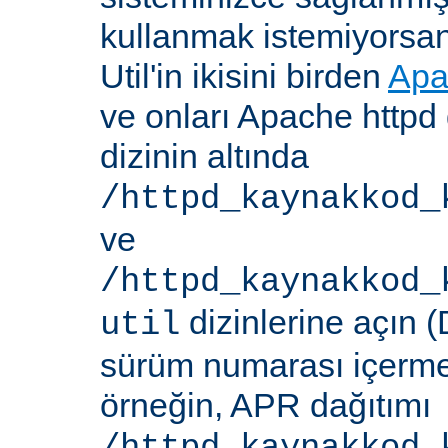
kullanmak istemiyorsa
Util'in ikisini birden
Apa
ve onları Apache httpd 
dizinin altında
/httpd_kaynakkod_
ve
/httpd_kaynakkod_
dizinlerine açın (
util
sürüm numarası içerme
örneğin, APR dağıtımı