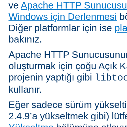
ve
Apache HTTP Sunucusun
Windows için Derlenmesi
bö
Diğer platformlar için ise
pl
bakınız.
Apache HTTP Sunucusunun,
oluşturmak için çoğu Açık 
projenin yaptığı gibi
libto
kullanır.
Eğer sadece sürüm yükselti
2.4.9’a yükseltmek gibi) lü