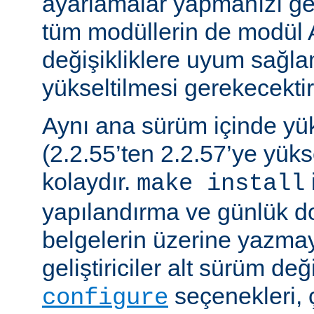
ayarlamalar yapmanızı gere
tüm modüllerin de modül 
değişikliklere uyum sağla
yükseltilmesi gerekecektir
Aynı ana sürüm içinde y
(2.2.55’ten 2.2.57’ye yük
kolaydır.
make install
yapılandırma ve günlük do
belgelerin üzerine yazmay
geliştiriciler alt sürüm değ
seçenekleri, 
configure