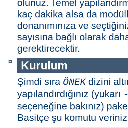
olunuz. Temel yapılandır
kaç dakika alsa da modül
donanımınıza ve seçtiğini
sayısına bağlı olarak dah
gerektirecektir.
Kurulum
Şimdi sıra
dizini al
ÖNEK
yapılandırdığınız (yukarı
seçeneğine bakınız) paket
Basitçe şu komutu veriniz