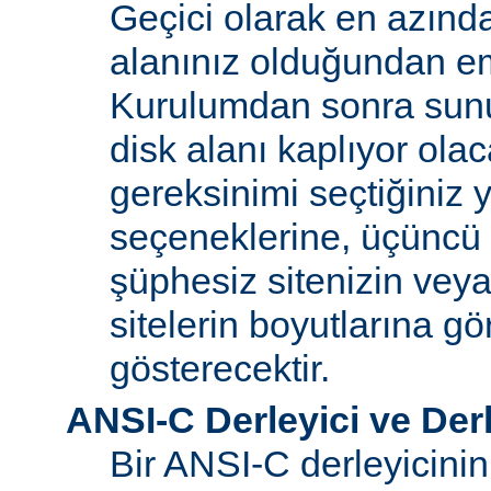
Geçici olarak en azınd
alanınız olduğundan e
Kurulumdan sonra sun
disk alanı kaplıyor olaca
gereksinimi seçtiğiniz 
seçeneklerine, üçüncü 
şüphesiz sitenizin vey
sitelerin boyutlarına gö
gösterecektir.
ANSI-C Derleyici ve Der
Bir ANSI-C derleyicini