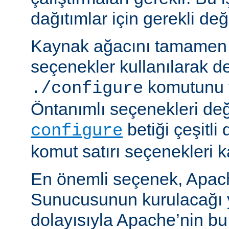
dağıtımlar için gerekli deği
Kaynak ağacını tamamen 
seçenekler kullanılarak d
komutunu v
./configure
Öntanımlı seçenekleri değ
betiği çeşitli
configure
komut satırı seçenekleri k
En önemli seçenek, Apa
Sunucusunun kurulacağı y
dolayısıyla Apache’nin b