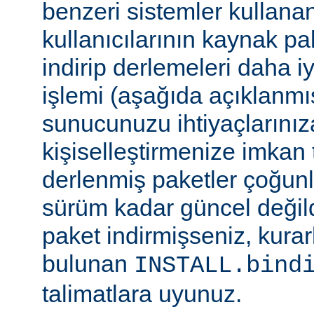
benzeri sistemler kulla
kullanıcılarının kaynak pak
indirip derlemeleri daha i
işlemi (aşağıda açıklanmış
sunucunuzu ihtiyaçlarınız
kişiselleştirmenize imkan t
derlenmiş paketler çoğun
sürüm kadar güncel değildi
paket indirmişseniz, kura
bulunan
INSTALL.bind
talimatlara uyunuz.