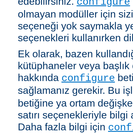
edebilirsiniz.
configure
olmayan modüller için siz
seçeneği yok saymakla y
seçenekleri kullanırken dik
Ek olarak, bazen kullandığ
kütüphaneler veya başlık 
hakkında
beti
configure
sağlamanız gerekir. Bu i
betiğine ya ortam değişke
satırı seçenekleriyle bilgi 
Daha fazla bilgi için
conf