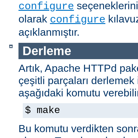
seçeneklerini
configure
olarak
kılavu
configure
açıklanmıştır.
Derleme
Artık, Apache HTTPd paket
çeşitli parçaları derlemek 
aşağıdaki komutu verebilir
$ make
Bu komutu verdikten sonra 