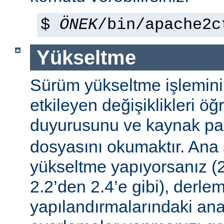
$
ÖNEK
/bin/apache2c
Yükseltme
Sürüm yükseltme işleminin 
etkileyen değişiklikleri ö
duyurusunu ve kaynak pa
dosyasını okumaktır. Ana
yükseltme yapıyorsanız (2
2.2’den 2.4’e gibi), derle
yapılandırmalarındaki ana f