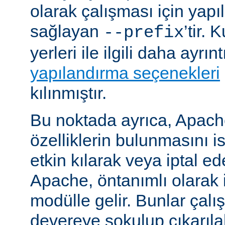
olarak çalışması için yapı
sağlayan
’tir.
--prefix
yerleri ile ilgili daha ayrın
yapılandırma seçenekleri
kılınmıştır.
Bu noktada ayrıca, Apac
özelliklerin bulunmasını i
etkin kılarak veya iptal ede
Apache, öntanımlı olarak 
modülle gelir. Bunlar çal
devereye sokulup çıkarıl