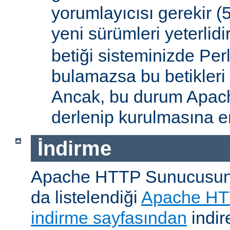
yorumlayıcısı gerekir 
yeni sürümleri yeterlidi
betiği sisteminizde Per
bulamazsa bu betikleri
Ancak, bu durum Apac
derlenip kurulmasına en
İndirme
Apache HTTP Sunucusunu, 
da listelendiği
Apache HT
indirme sayfasından
indire