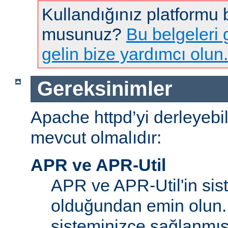
Kullandığınız platformu
musunuz?
Bu belgeleri g
gelin bize yardımcı olun.
Gereksinimler
Apache httpd’yi derleyebi
mevcut olmalıdır:
APR ve APR-Util
APR ve APR-Util'in sis
olduğundan emin olun.
sisteminizce sağlanmış