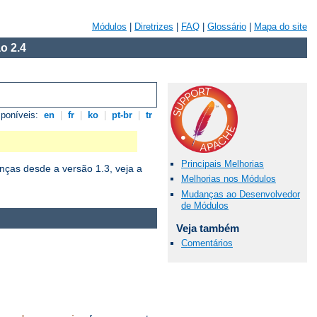
Módulos
|
Diretrizes
|
FAQ
|
Glossário
|
Mapa do site
o 2.4
sponíveis:
en
|
fr
|
ko
|
pt-br
|
tr
Principais Melhorias
ças desde a versão 1.3, veja a
Melhorias nos Módulos
Mudanças ao Desenvolvedor
de Módulos
Veja também
Comentários