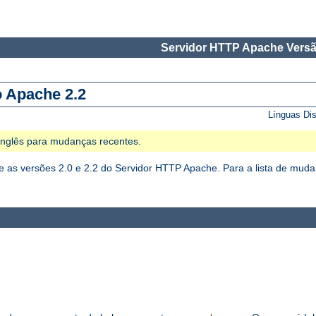
Servidor HTTP Apache Versã
o Apache 2.2
Línguas Di
 Inglês para mudanças recentes.
as versões 2.0 e 2.2 do Servidor HTTP Apache. Para a lista de mudan