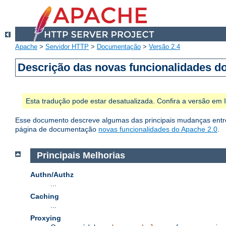
Apache
>
Servidor HTTP
>
Documentação
>
Versão 2.4
Descrição das novas funcionalidades d
Esta tradução pode estar desatualizada. Confira a versão em
Esse documento descreve algumas das principais mudanças entre 
página de documentação
novas funcionalidades do Apache 2.0
.
Principais Melhorias
Authn/Authz
...
Caching
...
Proxying