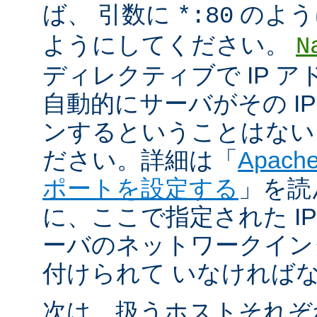
ば、 引数に
のよう
*:80
ようにしてください。
N
ディレクティブで IP 
自動的にサーバがその I
ンするということはない
ださい。詳細は「
Apac
ポートを設定する
」を読
に、ここで指定された I
ーバのネットワークイン
付けられて いなければ
次は、扱うホストそれぞ