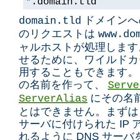
*.domain.tld
ドメインへ
domain.tld
のリクエストは
www.do
ャルホストが処理します
せるために、ワイルドカード
用することもできます。
の名前を作って、
Serve
にその名
ServerAlias
とはできません。まずは
サーバに付けられた IP
れるように DNS サー