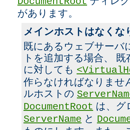
ディレク
DocumentRoot
があります。
メインホストはなくな
既にあるウェブサーバ
トを追加する場合、 既
に対しても
<VirtualH
作らなければなりませ
ルホストの
ServerNam
は、グ
DocumentRoot
と
ServerName
Docum