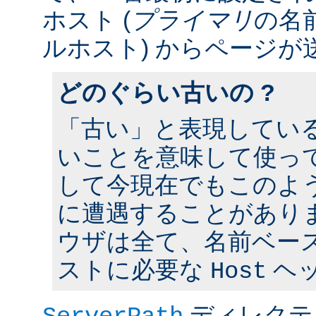
ホスト (
プライマリ
の名
ルホスト) からページが
どのぐらい古いの ?
「古い」と表現してい
いことを意味して使って
して今現在でもこのよ
に遭遇することがあり
ウザは全て、名前ベー
ストに必要な
ヘ
Host
ディレクテ