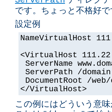
ServerPath
です。ちょっと不格好で
設定例
NameVirtualHost 111
<VirtualHost 111.22
ServerName www.dom
ServerPath /domain
DocumentRoot /web/
</VirtualHost>
この例にはどういう意味