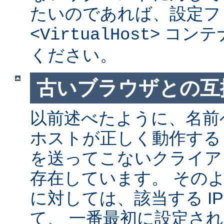
たいのであれば、設定フ
コンテ
<VirtualHost>
ください。
古いブラウザとの互
以前述べたように、名前
ホストが正しく動作する
を送ってこないクライア
存在しています。 その
に対しては、該当する I
て、 一番最初に設定さ