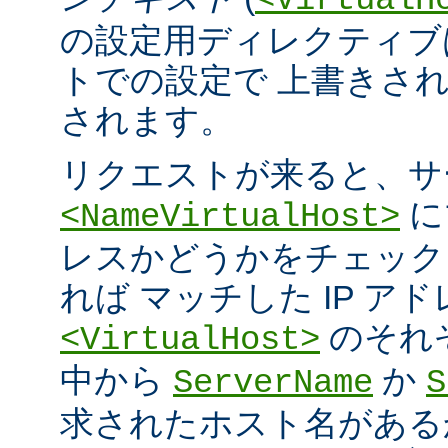
<VirtualH
の設定用ディレクティブ
トでの設定で 上書きさ
されます。
リクエストが来ると、サ
に
<NameVirtualHost>
レスかどうかをチェック
れば マッチした IP ア
のそれ
<VirtualHost>
中から
か
ServerName
S
求されたホスト名がある