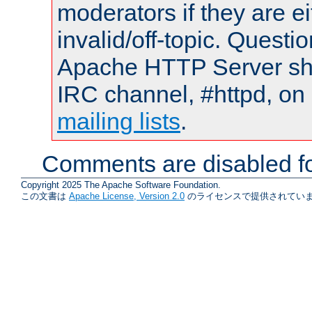
moderators if they are 
invalid/off-topic. Quest
Apache HTTP Server shou
IRC channel, #httpd, on 
mailing lists
.
Comments are disabled fo
Copyright 2025 The Apache Software Foundation.
この文書は
Apache License, Version 2.0
のライセンスで提供されていま