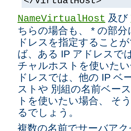
</VirtualHost>
及び
NameVirtualHost
ちらの場合も、 * の部分
ドレスを指定することが
ば、ある IP アドレス
チャルホストを使いたい一方
ドレスでは、他の IP 
ストや 別組の名前ベー
トを使いたい場合、 そ
るでしょう。
複数の名前でサーバアク