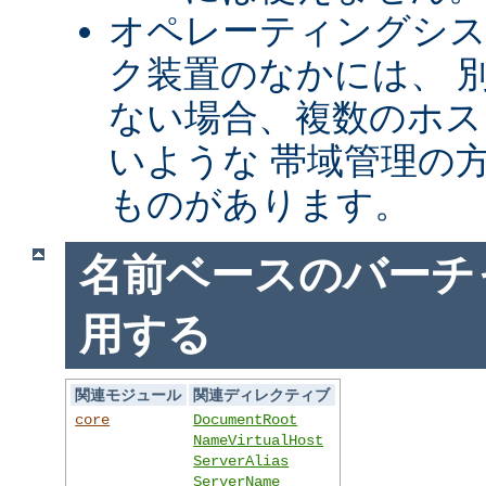
オペレーティングシ
ク装置のなかには、 別
ない場合、複数のホス
いような 帯域管理の
ものがあります。
名前ベースのバーチ
用する
関連モジュール
関連ディレクティブ
core
DocumentRoot
NameVirtualHost
ServerAlias
ServerName