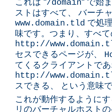
これは "
" で始
/domain
ストはすべて、 バーチ
で処理
www.domain.tld
味です。つまり、すべて
http://www.domain.t
セスできるページが、
H
てくるクライアントであ
http://www.domain.t
スできる、 という意味
これが動作するようにす
リのバーチャルホストの