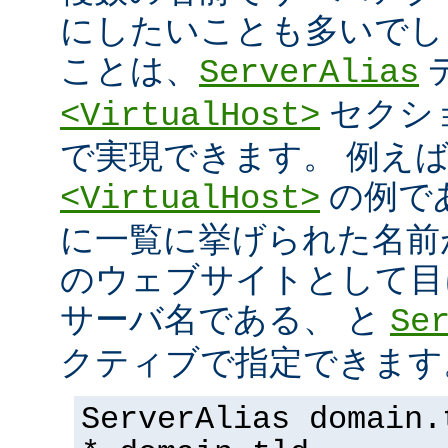
にしたいことも多いでし
ことは、
ServerAlias
セクシ
<VirtualHost>
で実現できます。 例え
の例で
<VirtualHost>
に一覧に挙げられた名前
のウェブサイトとして目
サーバ名である、 と
Se
クティブで指定できます
ServerAlias domain.