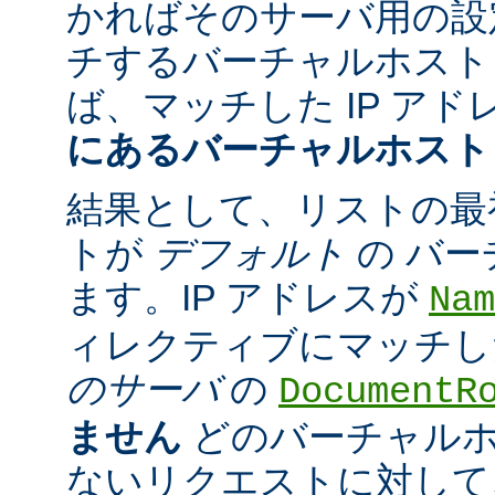
かればそのサーバ用の設
チするバーチャルホスト
ば、マッチした IP アド
にあるバーチャルホスト
結果として、リストの最
トが
デフォルト
の バ
ます。IP アドレスが
Nam
ィレクティブにマッチし
のサーバ
の
DocumentR
ません
どのバーチャル
ないリクエストに対して