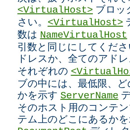
ブロッ
<VirtualHost>
さい。
<VirtualHost>
数は
NameVirtualHost
引数と同じにしてください 
ドレスか、全てのアド
それぞれの
<VirtualHo
ブの中には、最低限、ど
かを示す
デ
ServerName
そのホスト用のコンテン
テム上のどこにあるかを