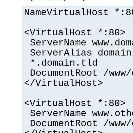
NameVirtualHost *:8
<VirtualHost *:80>
ServerName www.dom
ServerAlias domain
*.domain.tld
DocumentRoot /www/
</VirtualHost>
<VirtualHost *:80>
ServerName www.oth
DocumentRoot /www/