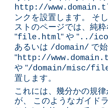
http://www.domain.t
ンクを設置します。 そ
ストのページでは、純粋な
"
" や "
file.html
../ic
あるいは
で始
/domain/
"
http://www.domain.
や "
/domain/misc/fil
置します。
これには、幾分かの規律
が、 このようなガイド