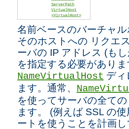
ServerPath
VirtualHost
<VirtualHost>
名前ベースのバーチャル
そのホストへの リクエ
ーバの IP アドレス (
を指定する必要がありま
ディ
NameVirtualHost
ます。通常、
NameVirtu
を使ってサーバの全ての 
ます。 (例えば SSL の
ートを使うことを計画し