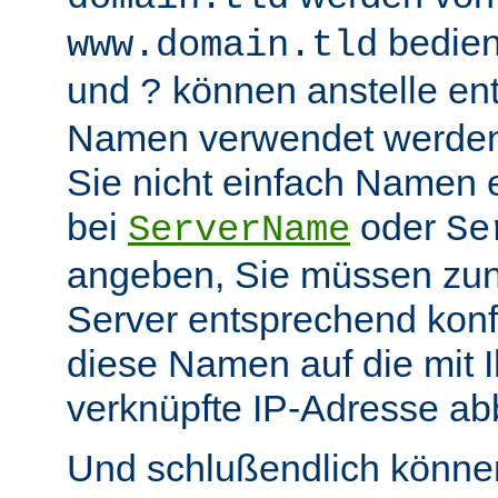
bedient
www.domain.tld
und
können anstelle en
?
Namen verwendet werden.
Sie nicht einfach Namen 
bei
oder
ServerName
Se
angeben, Sie müssen zu
Server entsprechend konfi
diese Namen auf die mit 
verknüpfte IP-Adresse abb
Und schlußendlich können