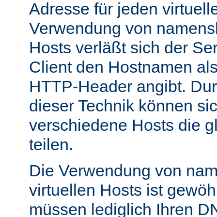
Adresse für jeden virtuell
Verwendung von namensba
Hosts verläßt sich der Se
Client den Hostnamen als
HTTP-Header angibt. Du
dieser Technik können si
verschiedene Hosts die g
teilen.
Die Verwendung von nam
virtuellen Hosts ist gewöh
müssen lediglich Ihren D