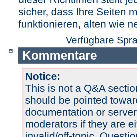
sicher, dass Ihre Seiten m
funktionieren, alten wie n
Verfügbare Spr
Kommentare
Notice:
This is not a Q&A sect
should be pointed towar
documentation or serve
moderators if they are 
invalid/off-topic. Quest