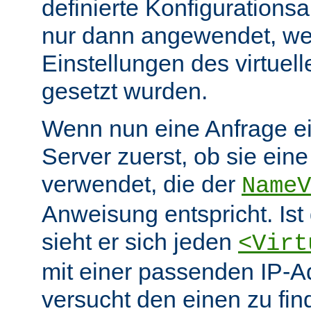
definierte Konfiguration
nur dann angewendet, wen
Einstellungen des virtuel
gesetzt wurden.
Wenn nun eine Anfrage eint
Server zuerst, ob sie ein
verwendet, die der
NameV
Anweisung entspricht. Ist 
sieht er sich jeden
<Virt
mit einer passenden IP-A
versucht den einen zu fi