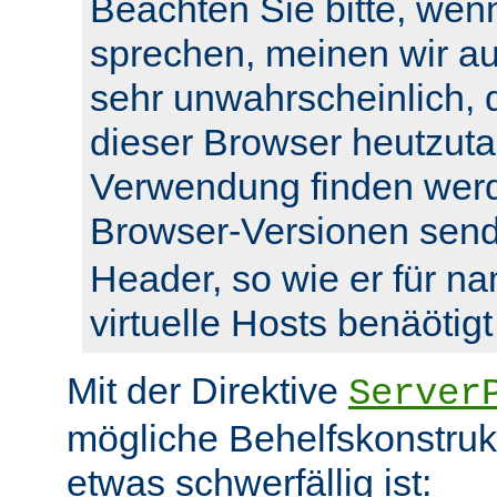
Beachten Sie bitte, wenn
sprechen, meinen wir auc
sehr unwahrscheinlich, 
dieser Browser heutzuta
Verwendung finden werde
Browser-Versionen sen
Header, so wie er für n
virtuelle Hosts benäötigt
Mit der Direktive
Server
mögliche Behelfskonstrukt
etwas schwerfällig ist: