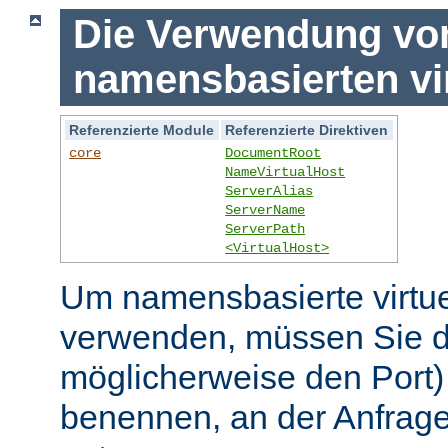
Die Verwendung vo
namensbasierten vi
Referenzierte Module
Referenzierte Direktiven
core
DocumentRoot
NameVirtualHost
ServerAlias
ServerName
ServerPath
<VirtualHost>
Um namensbasierte virtue
verwenden, müssen Sie d
möglicherweise den Port)
benennen, an der Anfrage