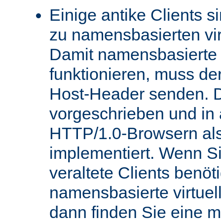
Einige antike Clients s
zu namensbasierten vir
Damit namensbasierte v
funktionieren, muss de
Host-Header senden. D
vorgeschrieben und in
HTTP/1.0-Browsern als
implementiert. Wenn Si
veraltete Clients benö
namensbasierte virtue
dann finden Sie eine 