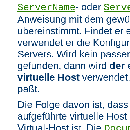
- oder
ServerName
Serv
Anweisung mit dem gew
übereinstimmt. Findet er 
verwendet er die Konfigur
Servers. Wird kein passen
gefunden, dann wird
der 
virtuelle Host
verwendet,
paßt.
Die Folge davon ist, dass
aufgeführte virtuelle Host
Virtual-Host ist. Die
Docu