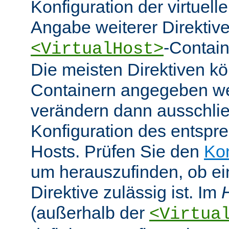
Konfiguration der virtuell
Angabe weiterer Direktive
-Contain
<VirtualHost>
Die meisten Direktiven k
Containern angegeben w
verändern dann ausschlie
Konfiguration des entspre
Hosts. Prüfen Sie den
Ko
um herauszufinden, ob e
Direktive zulässig ist. Im
(außerhalb der
<Virtua