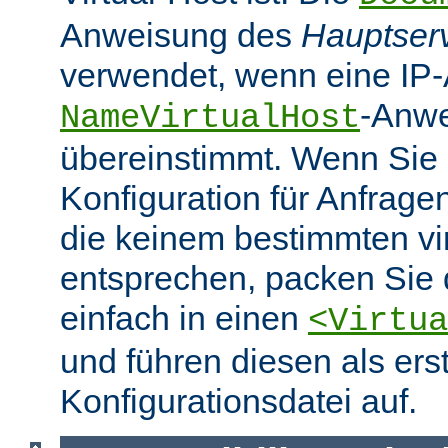
Anweisung des
Hauptser
verwendet, wenn eine IP-
-Anw
NameVirtualHost
übereinstimmt. Wenn Sie 
Konfiguration für Anfrag
die keinem bestimmten vir
entsprechen, packen Sie 
einfach in einen
<Virtua
und führen diesen als erst
Konfigurationsdatei auf.