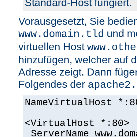
Standard-Host fungiert.
Vorausgesetzt, Sie bedie
und m
www.domain.tld
virtuellen Host
www.othe
hinzufügen, welcher auf d
Adresse zeigt. Dann füge
Folgendes der
apache2.
NameVirtualHost *:8
<VirtualHost *:80>
ServerName www.dom