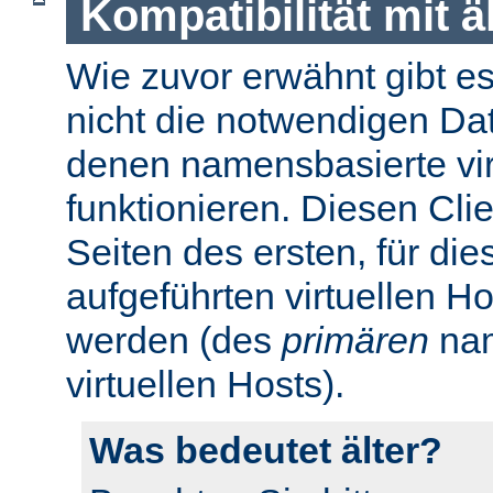
Kompatibilität mit 
Wie zuvor erwähnt gibt es 
nicht die notwendigen Da
denen namensbasierte virt
funktionieren. Diesen Cli
Seiten des ersten, für di
aufgeführten virtuellen H
werden (des
primären
nam
virtuellen Hosts).
Was bedeutet älter?