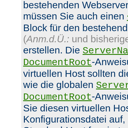
bestehenden Webserver
müssen Sie auch einen
Block für den bestehen
(
Anm.d.Ü.:
und bisherig
erstellen. Die
ServerN
-Anweis
DocumentRoot
virtuellen Host sollten d
wie die globalen
Serve
-Anweis
DocumentRoot
Sie diesen virtuellen Hos
Konfigurationsdatei auf,