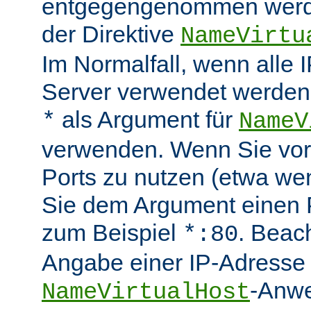
entgegengenommen werde
der Direktive
NameVirtu
Im Normalfall, wenn alle
Server verwendet werden 
als Argument für
*
NameV
verwenden. Wenn Sie vo
Ports zu nutzen (etwa wen
Sie dem Argument einen P
zum Beispiel
. Beac
*:80
Angabe einer IP-Adresse 
-Anwe
NameVirtualHost