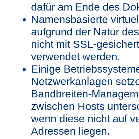
dafür am Ende des Do
Namensbasierte virtue
aufgrund der Natur des
nicht mit SSL-gesicher
verwendet werden.
Einige Betriebssystem
Netzwerkanlagen setz
Bandbreiten-Managemen
zwischen Hosts unters
wenn diese nicht auf v
Adressen liegen.