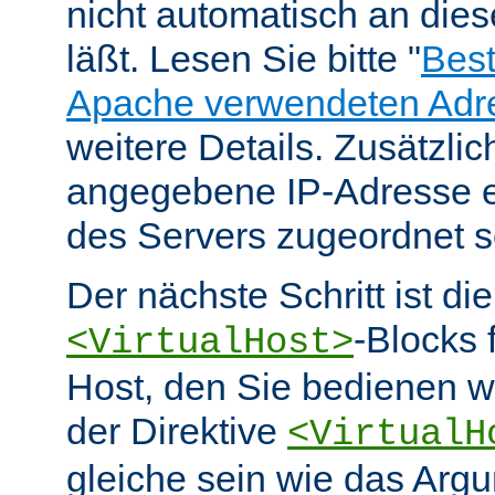
nicht automatisch an die
läßt. Lesen Sie bitte "
Bes
Apache verwendeten Adr
weitere Details. Zusätzlic
angegebene IP-Adresse e
des Servers zugeordnet s
Der nächste Schritt ist di
-Blocks 
<VirtualHost>
Host, den Sie bedienen w
der Direktive
<VirtualH
gleiche sein wie das Arg