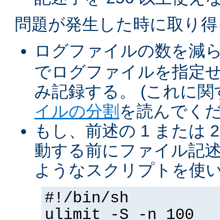
問題が発生した時に取り得
ログファイルの数を減
でログファイルを指定
み記録する。 (これに
イルの分割
を読んでくだ
もし、前述の 1 または 2
動する前にファイル記述
ようなスクリプトを使
#!/bin/sh
ulimit -S -n 100