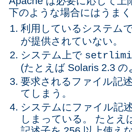
Apache は必要に応じ
下のような場合にはうまく
利用しているシステム
が提供されていない。
システム上で
setrlimi
(たとえば Solaris 2.3
要求されるファイル記述
てしまう。
システムにファイル記
しまっている。 たとえば
記述子を 256 以上使えない 