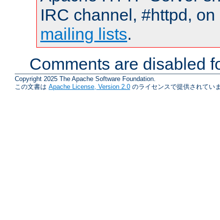
IRC channel, #httpd, on 
mailing lists
.
Comments are disabled fo
Copyright 2025 The Apache Software Foundation.
この文書は
Apache License, Version 2.0
のライセンスで提供されていま