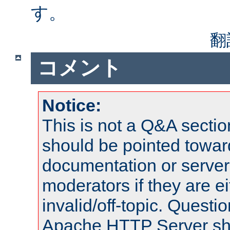
す。
翻
コメント
Notice:
This is not a Q&A sect
should be pointed towar
documentation or serve
moderators if they are 
invalid/off-topic. Quest
Apache HTTP Server shou