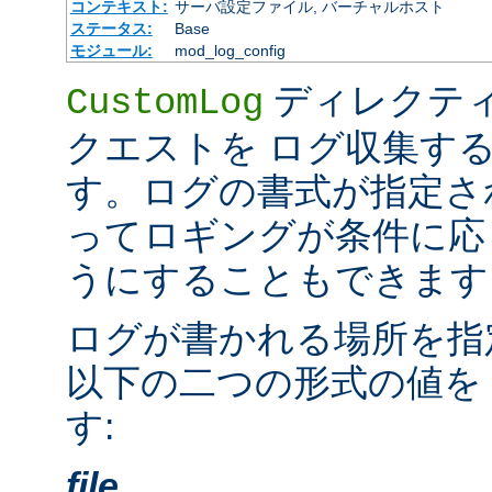
コンテキスト:
サーバ設定ファイル, バーチャルホスト
ステータス:
Base
モジュール:
mod_log_config
ディレクテ
CustomLog
クエストを ログ収集す
す。ログの書式が指定さ
ってロギングが条件に応
うにすることもできます
ログが書かれる場所を指
以下の二つの形式の値を
す:
file