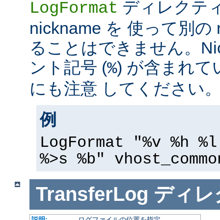
ディレクテ
LogFormat
nickname を 使って別の 
ることはできません。Nic
ント記号 (
) が含まれ
%
にも注意 してください
例
LogFormat "%v %h %l
%>s %b" vhost_commo
TransferLog
ディレ
説明:
ログファイルの位置を指定