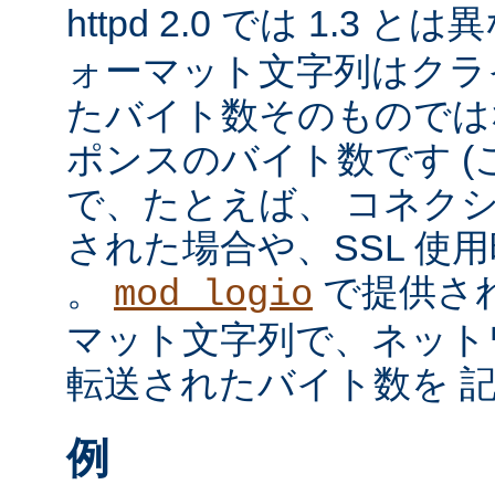
httpd 2.0 では 1.3 と
ォーマット文字列はクラ
たバイト数そのものではな
ポンスのバイト数です 
で、たとえば、 コネク
された場合や、SSL 使
。
で提供さ
mod_logio
マット文字列で、ネット
転送されたバイト数を 
例