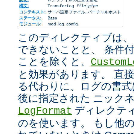
構文:
TransferLog
file
|
pipe
コンテキスト:
サーバ設定ファイル, バーチャルホスト
ステータス:
Base
モジュール:
mod_log_config
このディレクティブは、
できないことと、 条件
ことを除くと、
CustomL
と効果があります。 直
る代わりに、ログの書式
後に指定された ニック
ディレクティ
LogFormat
のを使います。 もし他