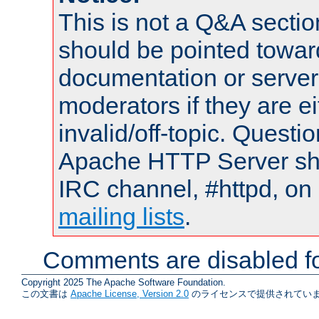
This is not a Q&A sect
should be pointed towar
documentation or serve
moderators if they are 
invalid/off-topic. Quest
Apache HTTP Server shou
IRC channel, #httpd, on 
mailing lists
.
Comments are disabled fo
Copyright 2025 The Apache Software Foundation.
この文書は
Apache License, Version 2.0
のライセンスで提供されていま