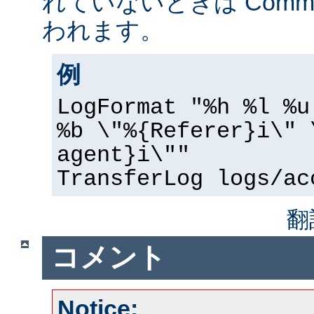
れていないときは Common 
われます。
例
LogFormat "%h %l %u
%b \"%{Referer}i\" 
agent}i\""
TransferLog logs/ac
翻
コメント
Notice: