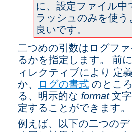
に、設定ファイル中
ラッシュのみを使う
良いです。
二つめの引数はログファ
るかを指定します。 前
ィレクティブにより 定
か、
ログの書式
のところ
る、明示的な
format
文字
定することができます。
例えば、以下の二つのデ