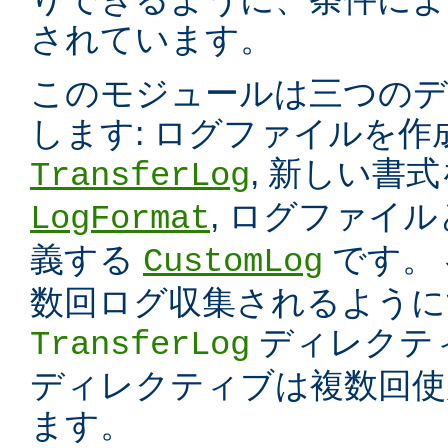
されています。
このモジュールは三つのデ
します: ログファイルを
, 新しい書
TransferLog
, ログファイ
LogFormat
義する
です。
CustomLog
数回ログ収集されるように
ディレクテ
TransferLog
ディレクティブは複数回使
ます。