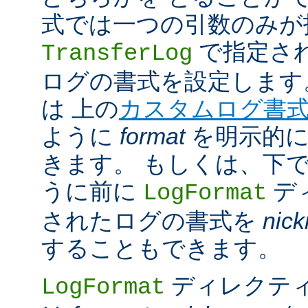
式では一つの引数のみが
で指定さ
TransferLog
ログの書式を設定します
は 上の
カスタムログ書
ように
format
を明示的に
きます。 もしくは、下
うに前に
デ
LogFormat
されたログの書式を
nic
することもできます。
ディレクテ
LogFormat