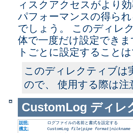
ィスクアクセスがより効
パフォーマンスの得られ
でしょう。 このディレ
体で一度だけ設定できます
トごとに設定することは
このディレクティブは
ので、 使用する際は注
CustomLog
ディレ
説明:
ログファイルの名前と書式を設定する
構文:
CustomLog
file
|
pipe
format
|
nickname
[