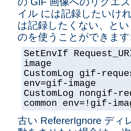
の GIF 画像へのリク
イル には記録したいけ
は記録したくない、とい
のを使うことができます
SetEnvIf Request_UR
image
CustomLog gif-reque
env=gif-image
CustomLog nongif-re
common env=!gif-ima
古い RefererIgnore