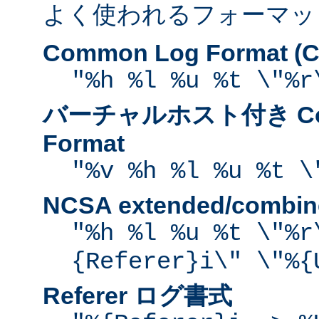
よく使われるフォーマッ
Common Log Format (C
"%h %l %u %t \"%r
バーチャルホスト付き Com
Format
"%v %h %l %u %t \
NCSA extended/comb
"%h %l %u %t \"%r
{Referer}i\" \"%{
Referer ログ書式