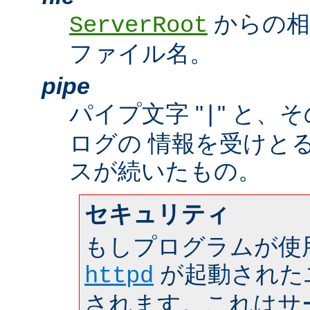
からの相
ServerRoot
ファイル名。
pipe
パイプ文字 "
" と、
|
ログの 情報を受けと
スが続いたもの。
セキュリティ
もしプログラムが使
が起動された
httpd
されます。これはサーバ