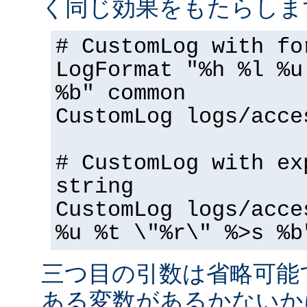
く同じ効果をもたらしま
# CustomLog with fo
LogFormat "%h %l %u
%b" common
CustomLog logs/acce
# CustomLog with ex
string
CustomLog logs/acce
%u %t \"%r\" %>s %b
三つ目の引数は省略可能
ある変数があるかないか