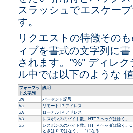
スラッシュでエスケープ
す。
リクエストの特徴そのもの
ィブを書式の文字列に書
されます。"%" ディレ
ル中では以下のような 値
フォーマッ
説明
ト文字列
パーセント記号
%%
リモート IP アドレス
%a
ローカル IP アドレス
%A
レスポンスのバイト数。HTTP ヘッダは除く。
%B
レスポンスのバイト数。HTTP ヘッダは除く。C
%b
ときは 0 ではなく、 '
' になる
-