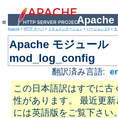
Apach
Apache
>
HTTP サーバ
>
ドキュメンテーション
>
バージョン 2.4
>
モ
Apache モジュール
mod_log_config
翻訳済み言語:
e
この日本語訳はすでに古
性があります。 最近更
には英語版をご覧下さい