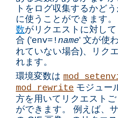
トをログ収集するかどう
に使うことができます。
数
がリクエストに対して
合 ('
' 文が使
env=!
name
れていない場合)、リク
れます。
環境変数は
mod_setenv
モジュール
mod_rewrite
方を用いてリクエストご
ができます。 例えば、