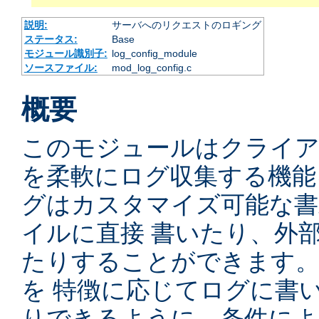
説明:
サーバへのリクエストのロギング
ステータス:
Base
モジュール識別子:
log_config_module
ソースファイル:
mod_log_config.c
概要
このモジュールはクライ
を柔軟にログ収集する機能
グはカスタマイズ可能な書
イルに直接 書いたり、外
たりすることができます
を 特徴に応じてログに書
りできるように、条件によ