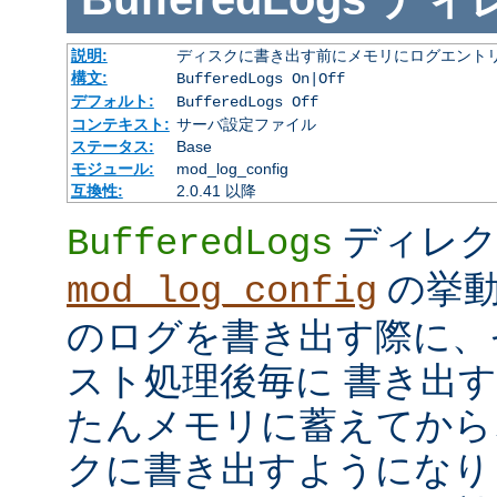
説明:
ディスクに書き出す前にメモリにログエント
構文:
BufferedLogs On|Off
デフォルト:
BufferedLogs Off
コンテキスト:
サーバ設定ファイル
ステータス:
Base
モジュール:
mod_log_config
互換性:
2.0.41 以降
ディレク
BufferedLogs
の挙動
mod_log_config
のログを書き出す際に、
スト処理後毎に 書き出
たんメモリに蓄えてから
クに書き出すようになり