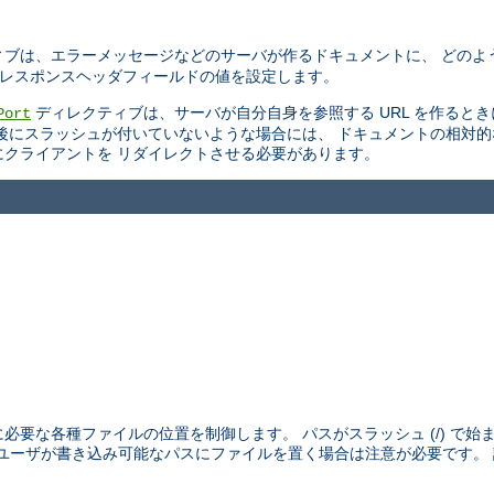
ブは、エラーメッセージなどのサーバが作るドキュメントに、 どのよ
TTP レスポンスヘッダフィールドの値を設定します。
ディレクティブは、サーバが自分自身を参照する URL を作ると
Port
後にスラッシュが付いていないような場合には、 ドキュメントの相対
スにクライアントを リダイレクトさせる必要があります。
めに必要な各種ファイルの位置を制御します。 パスがスラッシュ (/) で
外のユーザが書き込み可能なパスにファイルを置く場合は注意が必要です。