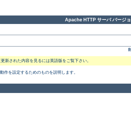
Apache HTTP サーバ バージョン
近更新された内容を見るには英語版をご覧下さい。
本動作を設定するためのものを説明します。