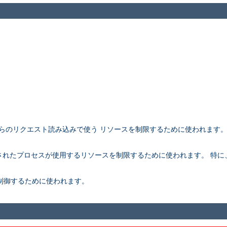
アントからのリクエスト読み込みで使う リソースを制限するために使われます
。
rk されたプロセスが使用するリソースを制限するために使われます。 特に、こ
さを制御するために使われます。