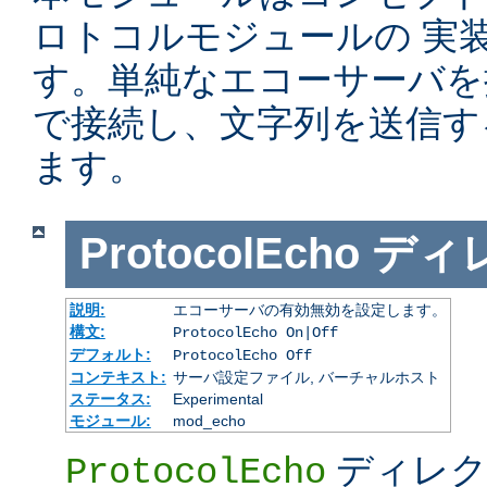
ロトコルモジュールの 実
す。単純なエコーサーバを提供
で接続し、文字列を送信す
ます。
ProtocolEcho
ディ
説明:
エコーサーバの有効無効を設定します。
構文:
ProtocolEcho On|Off
デフォルト:
ProtocolEcho Off
コンテキスト:
サーバ設定ファイル, バーチャルホスト
ステータス:
Experimental
モジュール:
mod_echo
ディレク
ProtocolEcho