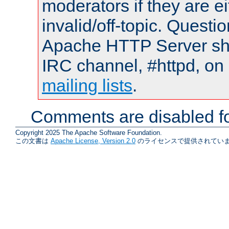
moderators if they are 
invalid/off-topic. Quest
Apache HTTP Server shou
IRC channel, #httpd, on 
mailing lists
.
Comments are disabled fo
Copyright 2025 The Apache Software Foundation.
この文書は
Apache License, Version 2.0
のライセンスで提供されていま