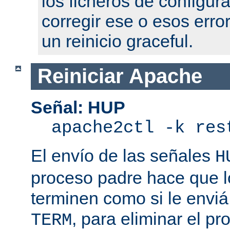
los ficheros de configur
corregir ese o esos erro
un reinicio graceful.
Reiniciar Apache
Señal: HUP
apache2ctl -k res
El envío de las señales
H
proceso padre hace que l
terminen como si le enviá
, para eliminar el p
TERM