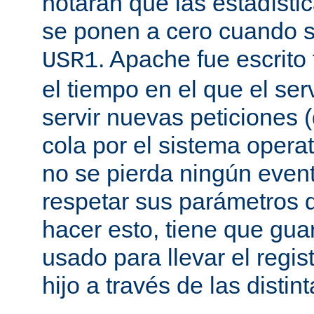
notarán que las estadísti
se ponen a cero cuando s
. Apache fue escrito
USR1
el tiempo en el que el se
servir nuevas peticiones
cola por el sistema opera
no se pierda ningún even
respetar sus parámetros d
hacer esto, tiene que gua
usado para llevar el regis
hijo a través de las disti