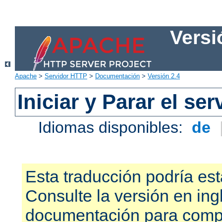
Versi
Apache
>
Servidor HTTP
>
Documentación
>
Versión 2.4
Iniciar y Parar el se
Idiomas disponibles:
de
Esta traducción podría est
Consulte la versión en ing
documentación para compr