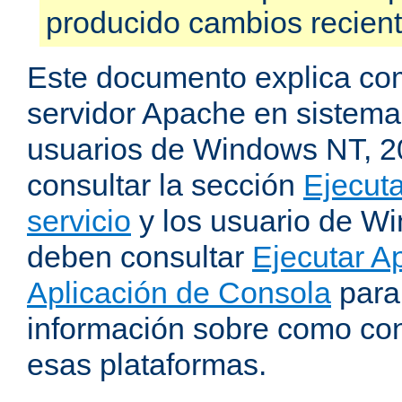
producido cambios recien
Este documento explica como
servidor Apache en sistemas
usuarios de Windows NT, 
consultar la sección
Ejecut
servicio
y los usuario de W
deben consultar
Ejecutar 
Aplicación de Consola
para
información sobre como con
esas plataformas.