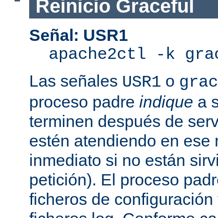
Reinicio Graceful
Señal: USR1
apache2ctl -k gra
Las señales
o
USR1
grac
proceso padre
indique
a s
terminen después de servi
estén atendiendo en ese
inmediato si no están sir
petición). El proceso pad
ficheros de configuración 