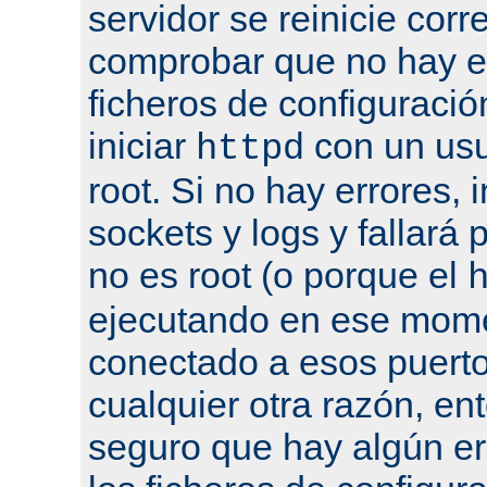
servidor se reinicie cor
comprobar que no hay er
ficheros de configuració
iniciar
con un usu
httpd
root. Si no hay errores, 
sockets y logs y fallará 
no es root (o porque el
ejecutando en ese mome
conectado a esos puertos
cualquier otra razón, en
seguro que hay algún er