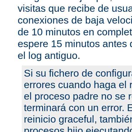
visitas que recibe de usu
conexiones de baja velo
de 10 minutos en complet
espere 15 minutos antes 
el log antiguo.
Si su fichero de configu
errores cuando haga el r
el proceso padre no se r
terminará con un error.
reinicio graceful, tambié
procesos hijo ejecutand