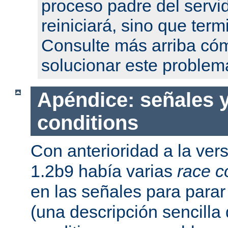
proceso padre del servi
reiniciará, sino que term
Consulte más arriba có
solucionar este problem
Apéndice: señales y
conditions
Con anterioridad a la ver
1.2b9 había varias
race c
en las señales para parar 
(una descripción sencilla