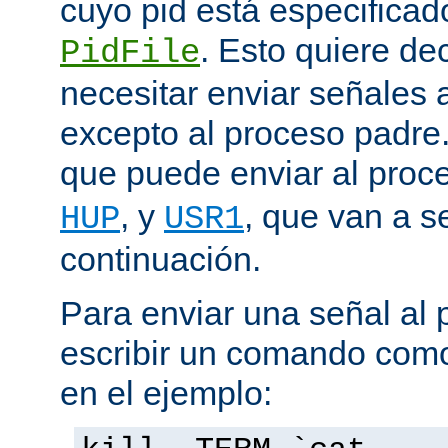
cuyo pid está especificado
. Esto quiere de
PidFile
necesitar enviar señales
excepto al proceso padre
que puede enviar al proc
, y
, que van a s
HUP
USR1
continuación.
Para enviar una señal al
escribir un comando como
en el ejemplo: