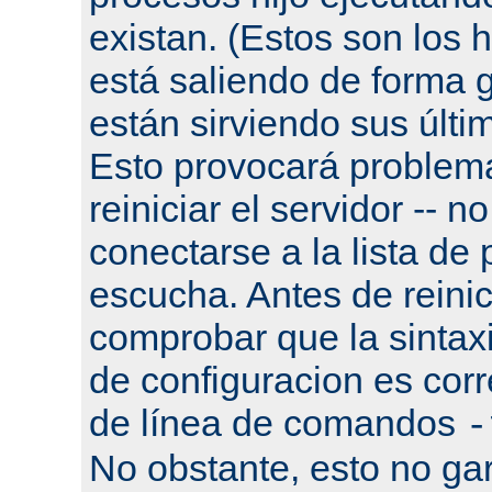
existan. (Estos son los h
está saliendo de forma g
están sirviendo sus últi
Esto provocará problema
reiniciar el servidor -- n
conectarse a la lista de
escucha. Antes de reinic
comprobar que la sintaxi
de configuracion es corr
de línea de comandos
-
No obstante, esto no gar