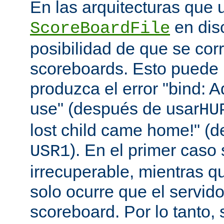
En las arquitecturas que 
en disc
ScoreBoardFile
posibilidad de que se co
scoreboards. Esto puede 
produzca el error "bind: A
use" (después de usar
HU
lost child came home!" (
). En el primer caso 
USR1
irrecuperable, mientras q
solo ocurre que el servido
scoreboard. Por lo tanto,