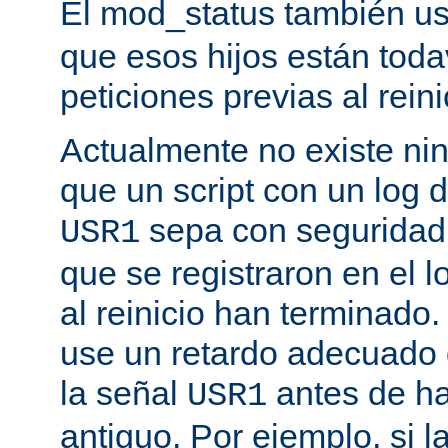
El mod_status también u
que esos hijos están toda
peticiones previas al reini
Actualmente no existe n
que un script con un log 
sepa con seguridad 
USR1
que se registraron en el l
al reinicio han terminado
use un retardo adecuado
la señal
antes de ha
USR1
antiguo. Por ejemplo, si l