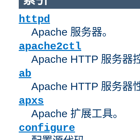
httpd
Apache 服务器。
apache2ctl
Apache HTTP 服务
ab
Apache HTTP 服
apxs
Apache 扩展工具。
configure