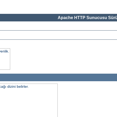
Apache HTTP Sunucusu Sürü
enlik.
ı dizini belirler.