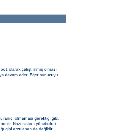
olarak çalıştırılmış olması
root
şmaya devam eder. Eğer sunucuyu
ullanıcı olmaması gerektiği gibi,
erilir. Bazı sistem yöneticileri
 gibi arzulanan da değildir.