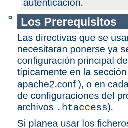
autenticación.
Los Prerequisitos
Las directivas que se usa
necesitaran ponerse ya se
configuración principal del
típicamente en la secció
apache2.conf ), o en cada
de configuraciones del pro
archivos
).
.htaccess
Si planea usar los ficher