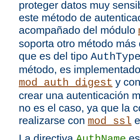
proteger datos muy sensib
este método de autentica
acompañado del módulo
soporta otro método más 
que es del tipo
AuthTyp
método, es implementado
y con
mod_auth_digest
crear una autenticación 
no es el caso, ya que la 
realizarse con
e
mod_ssl
La directiva
es
AuthName