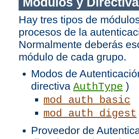
Módulos y Directiv
Hay tres tipos de módulos
procesos de la autenticac
Normalmente deberás es
módulo de cada grupo.
Modos de Autenticación
directiva
)
AuthType
mod_auth_basic
mod_auth_digest
Proveedor de Autentica