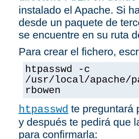
instalado el Apache. Si h
desde un paquete de terc
se encuentre en su ruta d
Para crear el fichero, esc
htpasswd -c
/usr/local/apache/p
rbowen
te preguntará 
htpasswd
y después te pedirá que la
para confirmarla: