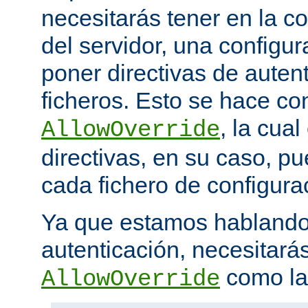
necesitarás tener en la co
del servidor, una configu
poner directivas de auten
ficheros. Esto se hace con
, la cua
AllowOverride
directivas, en su caso, p
cada fichero de configurac
Ya que estamos hablando
autenticación, necesitarás
como la 
AllowOverride