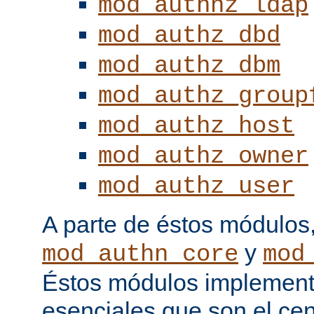
mod_authnz_ldap
mod_authz_dbd
mod_authz_dbm
mod_authz_group
mod_authz_host
mod_authz_owner
mod_authz_user
A parte de éstos módulos
y
mod_authn_core
mod
Éstos módulos implementa
esenciales que son el cen