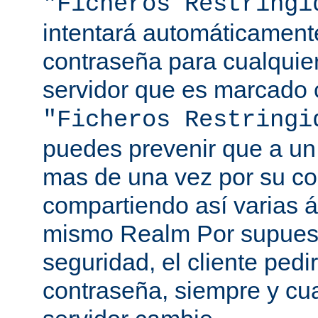
"Ficheros Restringi
intentará automáticament
contraseña para cualquie
servidor que es marcado 
"Ficheros Restringi
puedes prevenir que a un 
mas de una vez por su co
compartiendo así varias á
mismo Realm Por supuest
seguridad, el cliente ped
contraseña, siempre y cu