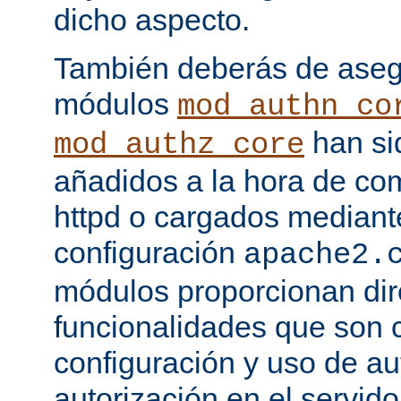
dicho aspecto.
También deberás de asegu
módulos
mod_authn_co
han si
mod_authz_core
añadidos a la hora de com
httpd o cargados mediante
configuración
apache2.
módulos proporcionan dir
funcionalidades que son c
configuración y uso de au
autorización en el servid