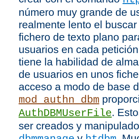
número muy grande de us
realmente lento el buscar
fichero de texto plano par
usuarios en cada petició
tiene la habilidad de alm
de usuarios en unos fiche
acceso a modo de base d
proporci
mod_authn_dbm
. Est
AuthDBMUserFile
ser creados y manipulado
y
. Mu
dbmmanage
htdbm