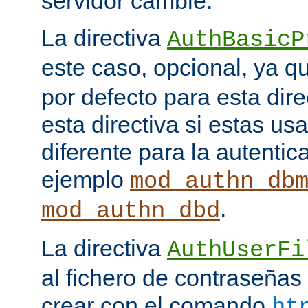
servidor cambie.
La directiva
AuthBasicP
este caso, opcional, ya 
por defecto para esta dir
esta directiva si estas u
diferente para la autenti
ejemplo
mod_authn_db
.
mod_authn_dbd
La directiva
AuthUserFi
al fichero de contraseña
crear con el comando
ht