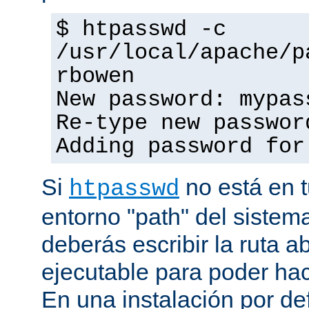
$ htpasswd -c
/usr/local/apache/p
rbowen
New password: mypas
Re-type new passwor
Adding password for
Si
no está en t
htpasswd
entorno "path" del sistem
deberás escribir la ruta a
ejecutable para poder hac
En una instalación por def