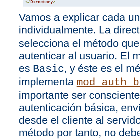
</
Directory
>
Vamos a explicar cada una
individualmente. La direc
selecciona el método que
autenticar al usuario. E
es
, y éste es el m
Basic
implementa
mod_auth_b
importante ser consciente
autenticación básica, env
desde el cliente al servido
método por tanto, no debe