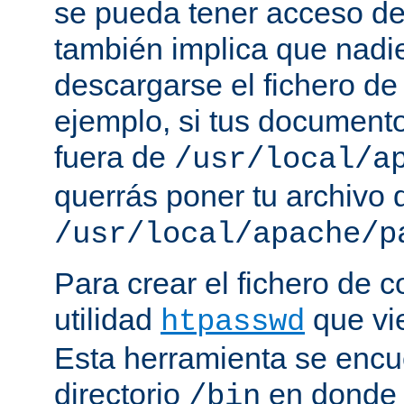
se pueda tener acceso de
también implica que nadi
descargarse el fichero de
ejemplo, si tus document
fuera de
/usr/local/a
querrás poner tu archivo
/usr/local/apache/p
Para crear el fichero de c
utilidad
que vi
htpasswd
Esta herramienta se encu
directorio
en donde 
/bin