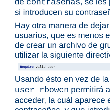
de
, se les
contraseñas
si introducen su contrase
Hay otra manera de dejar 
usuarios, que es menos es
de crear un archivo de gr
utilizar la siguiente directi
Require
 valid-user
Usando ésto en vez de la
permitirá 
user rbowen
acceder, la cuál aparece 
contraseñas, y que intro