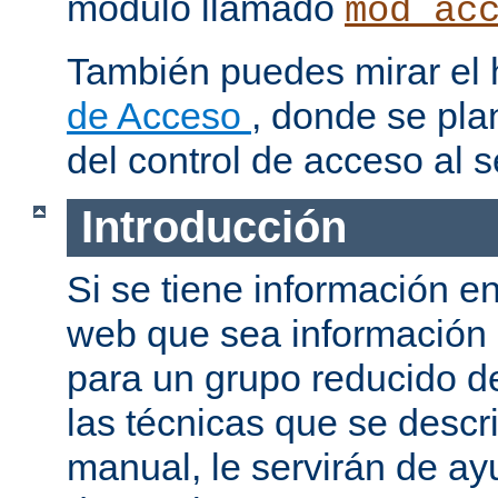
modulo llamado
mod_ac
También puedes mirar el
de Acceso
, donde se pla
del control de acceso al s
Introducción
Si se tiene información e
web que sea información
para un grupo reducido d
las técnicas que se descr
manual, le servirán de a