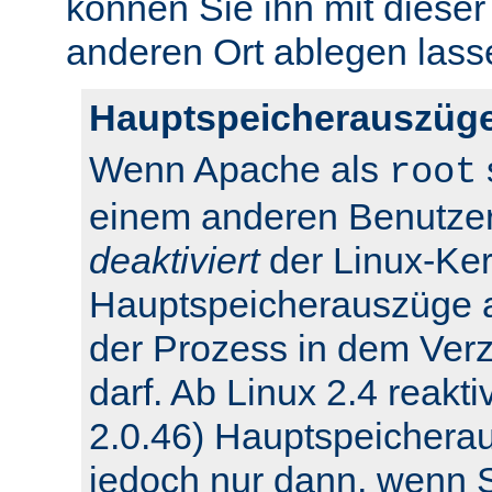
können Sie ihn mit dieser
anderen Ort ablegen lass
Hauptspeicherauszüge
Wenn Apache als
root
einem anderen Benutzer
deaktiviert
der Linux-Ker
Hauptspeicherauszüge 
der Prozess in dem Verz
darf. Ab Linux 2.4 reakti
2.0.46) Hauptspeichera
jedoch nur dann, wenn Si