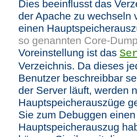
Dies beeinflusst das Verz
der Apache zu wechseln v
einen Hauptspeicheraus
so genannten Core-Dump
Voreinstellung ist das
Se
Verzeichnis. Da dieses je
Benutzer beschreibbar sei
der Server läuft, werden
Hauptspeicherauszüge g
Sie zum Debuggen einen
Hauptspeicherauszug ha