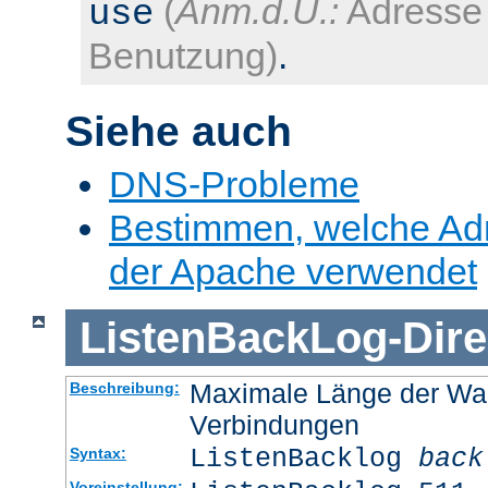
(
Anm.d.Ü.:
Adresse 
use
Benutzung)
.
Siehe auch
DNS-Probleme
Bestimmen, welche Ad
der Apache verwendet
ListenBackLog
-
Dire
Maximale Länge der Wa
Beschreibung:
Verbindungen
ListenBacklog
back
Syntax:
Voreinstellung: