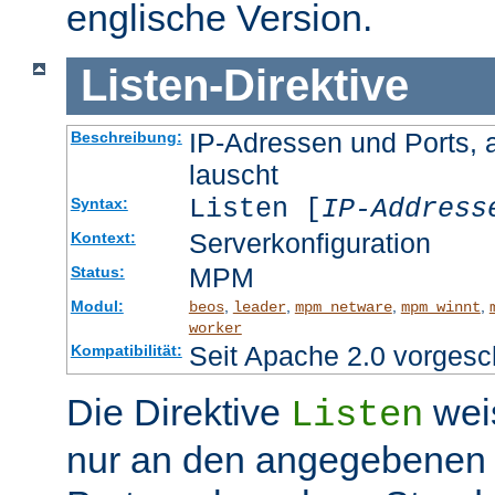
englische Version.
Listen
-
Direktive
IP-Adressen und Ports, 
Beschreibung:
lauscht
Listen [
IP-Address
Syntax:
Serverkonfiguration
Kontext:
MPM
Status:
Modul:
,
,
,
,
beos
leader
mpm_netware
mpm_winnt
worker
Seit Apache 2.0 vorgesc
Kompatibilität:
Die Direktive
wei
Listen
nur an den angegebenen 