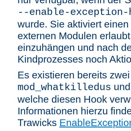
--enable-exception-
wurde. Sie aktiviert einen
externen Modulen erlaubt,
einzuhängen und nach de
Kindprozesses noch Akti
Es existieren bereits zwe
un
mod_whatkilledus
welche diesen Hook verw
Informationen hierzu finde
Trawicks
EnableExceptio