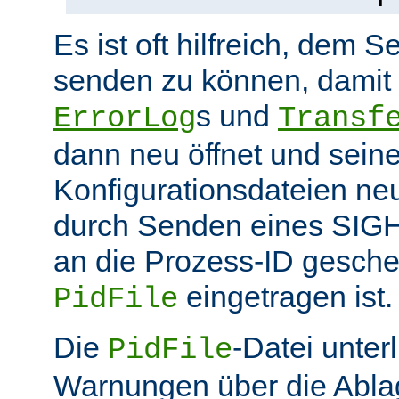
Es ist oft hilfreich, dem S
senden zu können, damit 
s und
ErrorLog
Transf
dann neu öffnet und sein
Konfigurationsdateien neu
durch Senden eines SIGHU
an die Prozess-ID gesche
eingetragen ist.
PidFile
Die
-Datei unter
PidFile
Warnungen über die Abla