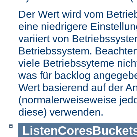
Der Wert wird vom Betrie
eine niedrigere Einstellu
variiert von Betriebssyst
Betriebssystem. Beachten
viele Betriebssyteme nic
was für backlog angegebe
Wert basierend auf der A
(normalerweiseweise jedo
diese) verwenden.
ListenCoresBucket