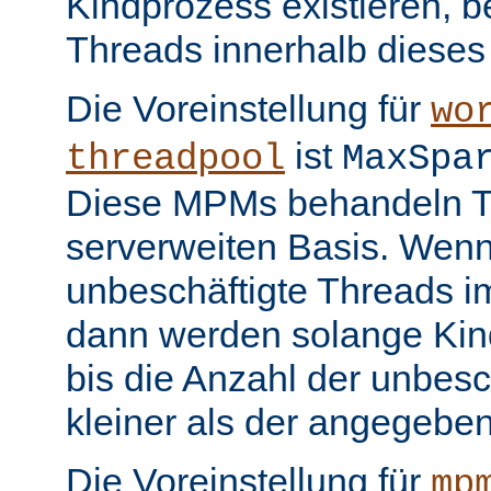
Kindprozess existieren, b
Threads innerhalb dieses
Die Voreinstellung für
wo
ist
threadpool
MaxSpa
Diese MPMs behandeln Th
serverweiten Basis. Wenn
unbeschäftigte Threads im
dann werden solange Kin
bis die Anzahl der unbesc
kleiner als der angegeben
Die Voreinstellung für
mp