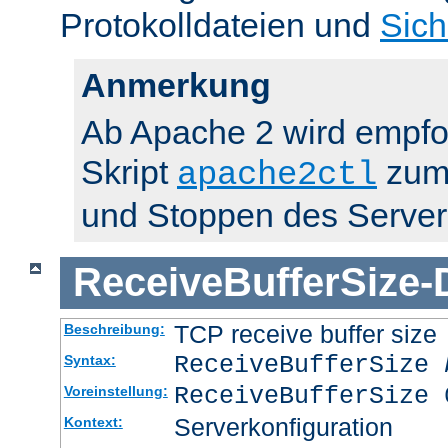
Protokolldateien und
Sich
Anmerkung
Ab Apache 2 wird empfo
Skript
zum 
apache2ctl
und Stoppen des Server
ReceiveBufferSize
-
TCP receive buffer size
Beschreibung:
ReceiveBufferSize
Syntax:
ReceiveBufferSize 
Voreinstellung:
Serverkonfiguration
Kontext: