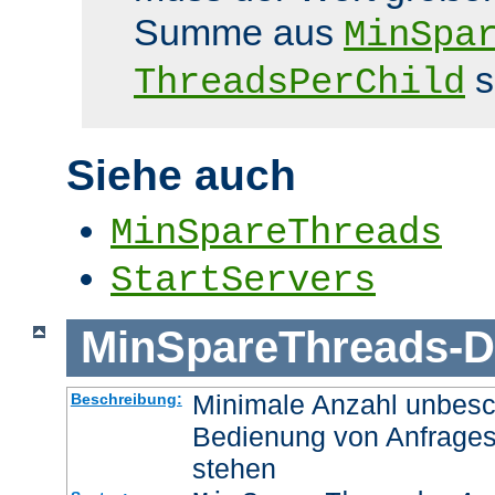
Summe aus
MinSpa
s
ThreadsPerChild
Siehe auch
MinSpareThreads
StartServers
MinSpareThreads
-
D
Minimale Anzahl unbesch
Beschreibung:
Bedienung von Anfrages
stehen