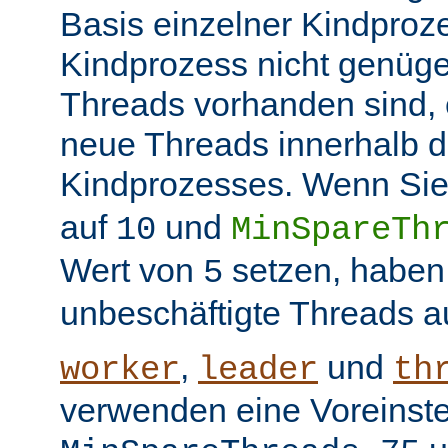
Basis einzelner Kindproz
Kindprozess nicht genüge
Threads vorhanden sind, e
neue Threads innerhalb d
Kindprozesses. Wenn Sie
auf
und
10
MinSpareTh
Wert von
setzen, haben
5
unbeschäftigte Threads a
,
und
worker
leader
th
verwenden eine Voreinste