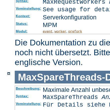
MaxRequestWorkers
Syntax:
See usage for deta
Voreinstellung:
Serverkonfiguration
Kontext:
MPM
Status:
Modul:
,
,
event
worker
prefork
Die Dokumentation zu die
noch nicht übersetzt. Bitt
englische Version.
MaxSpareThreads
-
D
Maximale Anzahl unbesc
Beschreibung:
MaxSpareThreads
An
Syntax:
Für Details siehe 
Voreinstellung: