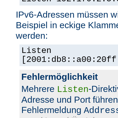
IPv6-Adressen müssen wi
Beispiel in eckige Klamm
werden:
Listen
[2001:db8::a00:20ff
Fehlermöglichkeit
Mehrere
-Direkt
Listen
Adresse und Port führen
Fehlermeldung
Addres