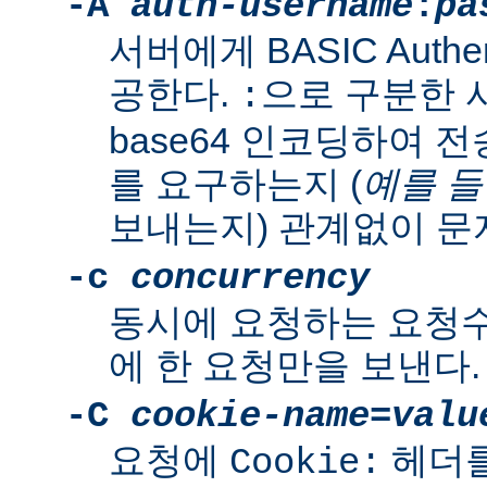
-A
auth-username
:
pa
서버에게 BASIC Authen
공한다.
으로 구분한 
:
base64 인코딩하여 
를 요구하는지 (
예를 
보내는지) 관계없이 문
-c
concurrency
동시에 요청하는 요청수
에 한 요청만을 보낸다.
-C
cookie-name
=
valu
요청에
헤더를
Cookie: