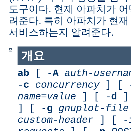
도구이다. 현재 아파치가 
려준다. 특히 아파치가 현재
서비스하는지 알려준다.
개요
ab
[ -
A
auth-userna
-
c
concurrency
] [ 
name
=
value
] [ -
d
] 
] [ -
g
gnuplot-file
custom-header
] [ -