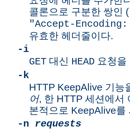
요청에 헤더를 추가한다
콜론으로 구분한 쌍인 (
"Accept-Encoding:
유효한 헤더줄이다.
-i
대신
요청을 
GET
HEAD
-k
HTTP KeepAlive 
어
, 한 HTTP 세션에서
본적으로 KeepAlive
-n
requests