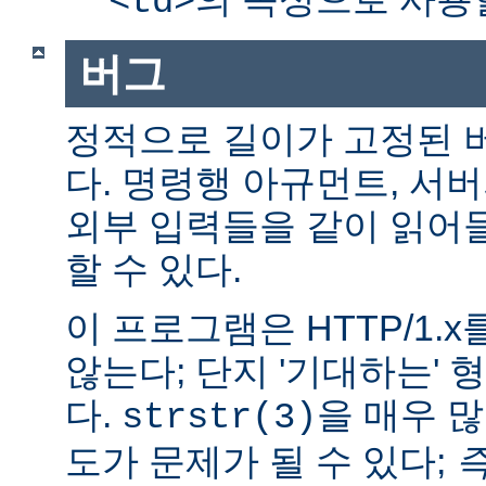
<td>
버그
정적으로 길이가 고정된 
다. 명령행 아규먼트, 서버
외부 입력들을 같이 읽어
할 수 있다.
이 프로그램은 HTTP/1.
않는다; 단지 '기대하는'
다.
을 매우 
strstr(3)
도가 문제가 될 수 있다;