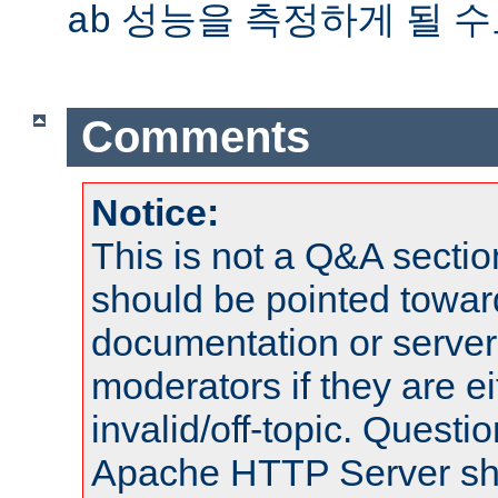
성능을 측정하게 될 수
ab
Comments
Notice:
This is not a Q&A sect
should be pointed towar
documentation or serve
moderators if they are 
invalid/off-topic. Quest
Apache HTTP Server shou