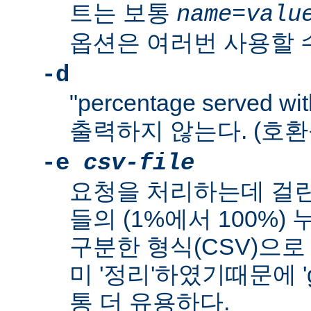
트는 보통
name
=
valu
옵션은 여러번 사용할 수
-d
"percentage served wit
출력하지 않는다. (호환
-e
csv-file
요청을 처리하는데 걸린
들의 (1%에서 100%
구분한 형식(CSV)으로
미 '정리'하였기때문에 'g
통 더 유용하다.