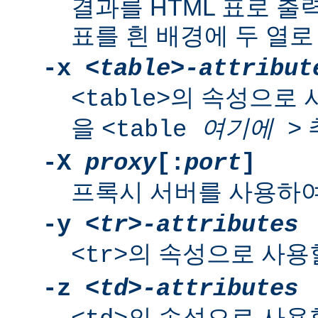
결과를 HTML 표로 출
표를 흰 배경에 두 열로
-x
<table>-attribut
의 속성으로 
<table>
을
<table
여기에
>
-X
proxy
[:
port
]
프록시 서버를 사용하여
-y
<tr>-attributes
의 속성으로 사용
<tr>
-z
<td>-attributes
의 속성으로 사용