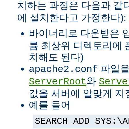
치하는 과정은 다음과 같다
에 설치한다고 가정한다):
바이너리로 다운받은 
륨 최상위 디렉토리에 
치해도 된다)
파일을
apache2.conf
와
ServerRoot
Serve
값을 서버에 알맞게 지
예를 들어
SEARCH ADD SYS:\A