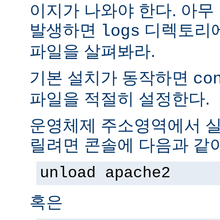
이지가 나와야 한다. 아무
발생하면
디렉토리
logs
파일을 살펴봐라.
기본 설치가 동작하면
co
파일을 적절히 설정한다.
운영체제 주소영역에서 실
릴려면 콘솔에 다음과 같
unload apache2
혹은