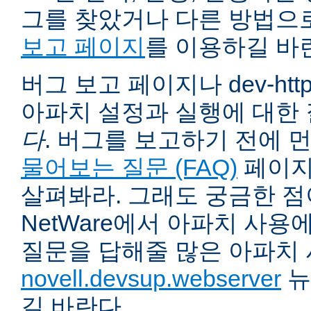
그를 찾았거나 다른 방법으
보고 페이지
를 이용하길 바
버그 보고 페이지나 dev-ht
아파치 설정과 실행에 대한
다
. 버그를 보고하기 전에 
물어보는 질문 (FAQ)
페이지
살펴봐라. 그래도 궁금한 점
NetWare에서 아파치 사용
질문을 답해줄 많은 아파치
novell.devsup.webserver
뉴
길 바란다.