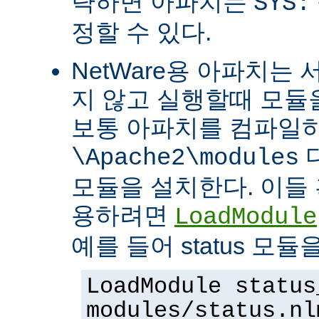
략하면 아파치는
SYS:
정할 수 있다.
NetWare용 아파치는
지 않고 실행할때 모듈을
보통 아파치를 컴파일
\Apache2\modules
모듈을 설치한다. 이들 
용하려면
LoadModule
예를 들어 status 모
LoadModule status
modules/status.nl