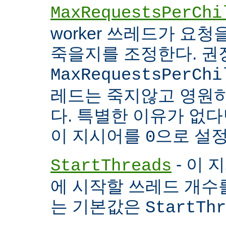
MaxRequestsPerChi
worker 쓰레드가 요
죽을지를 조정한다. 권
MaxRequestsPerChi
레드는 죽지않고 영원
다. 특별한 이유가 없다면
이 지시어를
으로 설정
0
- 이 
StartThreads
에 시작할 쓰레드 개수
는 기본값은
StartThr