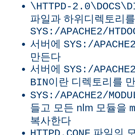
\HTTPD-2.0\DOCS\D
파일과 하위디렉토리
SYS:/APACHE2/HTDO
서버에
SYS:/APACHE
만든다
서버에
SYS:/APACHE
이란 디렉토리를 
BIN
SYS:/APACHE2/MODU
들고 모든 nlm 모듈을
복사한다
파일의 
HTTPD.CONF