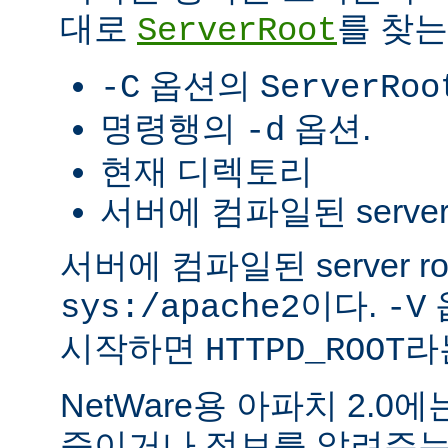
대로
를 찾는
ServerRoot
옵션의
-C
ServerRoo
명령행의
옵션.
-d
현재 디렉토리
서버에 컴파일된 server r
서버에 컴파일된 server r
이다.
sys:/apache2
-V
시작하면
라
HTTPD_ROOT
NetWare용 아파치 2.
죽이거나 정보를 알려주는