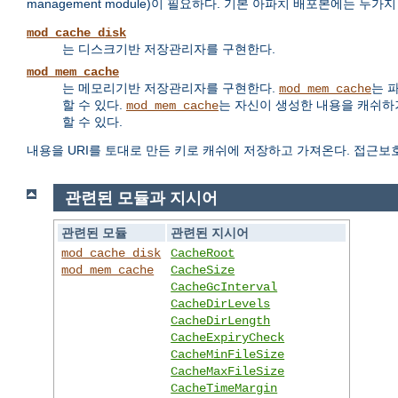
management module)이 필요하다. 기본 아파치 배포본에는 두
mod_cache_disk
는 디스크기반 저장관리자를 구현한다.
mod_mem_cache
는 메모리기반 저장관리자를 구현한다.
는 
mod_mem_cache
할 수 있다.
는 자신이 생성한 내용을 캐쉬하거
mod_mem_cache
할 수 있다.
내용을 URI를 토대로 만든 키로 캐쉬에 저장하고 가져온다. 접근보
관련된 모듈과 지시어
관련된 모듈
관련된 지시어
mod_cache_disk
CacheRoot
mod_mem_cache
CacheSize
CacheGcInterval
CacheDirLevels
CacheDirLength
CacheExpiryCheck
CacheMinFileSize
CacheMaxFileSize
CacheTimeMargin