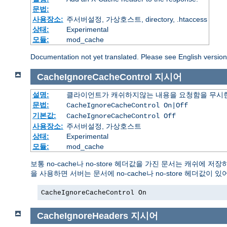
문법:
사용장소:
주서버설정, 가상호스트, directory, .htaccess
상태:
Experimental
모듈:
mod_cache
Documentation not yet translated. Please see English versio
CacheIgnoreCacheControl
지시어
설명:
클라이언트가 캐쉬하지않는 내용을 요청함을 무시
문법:
CacheIgnoreCacheControl On|Off
기본값:
CacheIgnoreCacheControl Off
사용장소:
주서버설정, 가상호스트
상태:
Experimental
모듈:
mod_cache
보통 no-cache나 no-store 헤더값을 가진 문서는 캐쉬에 저
을 사용하면 서버는 문서에 no-cache나 no-store 헤더값
CacheIgnoreCacheControl On
CacheIgnoreHeaders
지시어