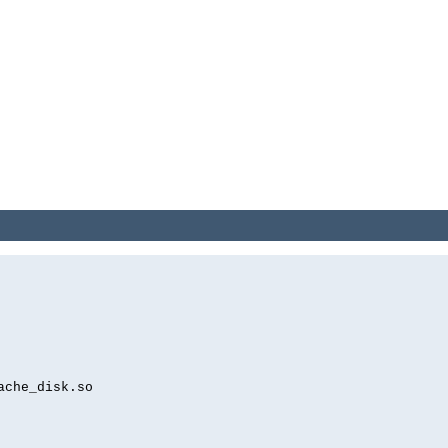
ache_disk.so