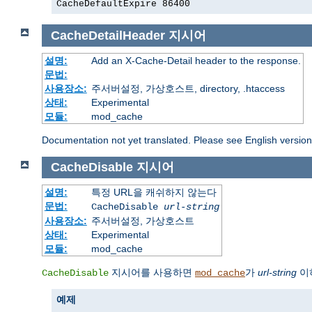
CacheDefaultExpire 86400
CacheDetailHeader
지시어
설명:
Add an X-Cache-Detail header to the response.
문법:
사용장소:
주서버설정, 가상호스트, directory, .htaccess
상태:
Experimental
모듈:
mod_cache
Documentation not yet translated. Please see English versio
CacheDisable
지시어
설명:
특정 URL을 캐쉬하지 않는다
문법:
CacheDisable
url-string
사용장소:
주서버설정, 가상호스트
상태:
Experimental
모듈:
mod_cache
지시어를 사용하면
가
url-string
이
CacheDisable
mod_cache
예제