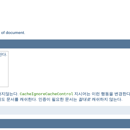
n of document.
한다.
장하지않는다.
지시어는 이런 행동을 변경한다
CacheIgnoreCacheControl
이 있어도 문서를 캐쉬한다. 인증이 필요한 문서는
절대로
캐쉬하지 않는다.