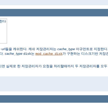
쉬한다
 url들을 캐쉬한다. 캐쉬 저장관리자는
cache_type
아규먼트로 지정한다
다.
cache_type
는
가 구현하는 디스크기반 저장
disk
mod_cache_disk
면 실제로 한 저장관리자가 요청을 처리할때까지 두 저장관리자를 모두