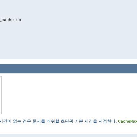
_cache.so
.
간이 없는 경우 문서를 캐쉬할 초단위 기본 시간을 지정한다.
CacheMa