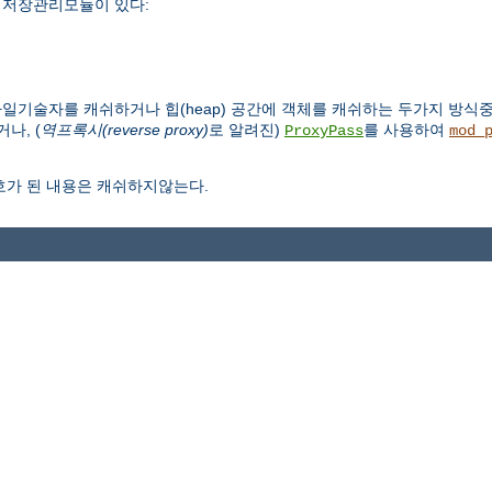
가지 저장관리모듈이 있다:
파일기술자를 캐쉬하거나 힙(heap) 공간에 객체를 캐쉬하는 두가지 방식
나, (
역프록시(reverse proxy)
로 알려진)
를 사용하여
ProxyPass
mod_
호가 된 내용은 캐쉬하지않는다.