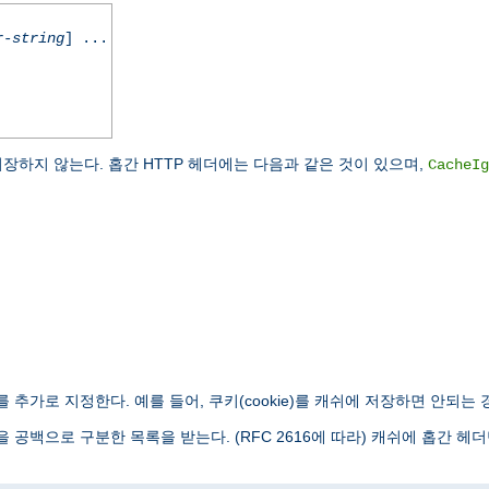
r-string
] ...
쉬에 저장하지 않는다. 홉간 HTTP 헤더에는 다음과 같은 것이 있으며,
CacheIg
 추가로 지정한다. 예를 들어, 쿠키(cookie)를 캐쉬에 저장하면 안되는 
을 공백으로 구분한 목록을 받는다. (RFC 2616에 따라) 캐쉬에 홉간 헤