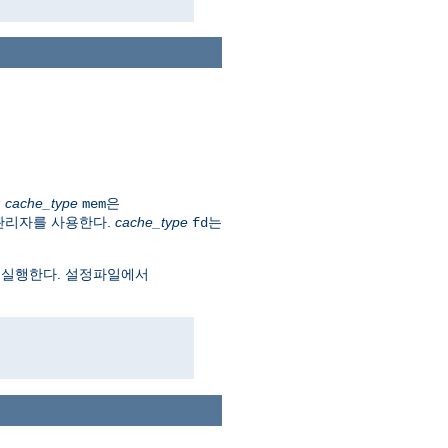
.
cache_type
은
mem
관리자를 사용한다.
cache_type
는
fd
 실행한다. 설정파일에서