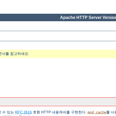
Apache HTTP Server Version
문서를 참고하세요.
할 수 있는
RFC 2616
호환 HTTP 내용캐쉬를 구현한다.
를 사
mod_cache