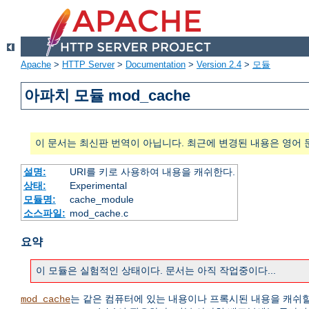
Apache
>
HTTP Server
>
Documentation
>
Version 2.4
>
모듈
아파치 모듈 mod_cache
이 문서는 최신판 번역이 아닙니다. 최근에 변경된 내용은 영어 
설명:
URI를 키로 사용하여 내용을 캐쉬한다.
상태:
Experimental
모듈명:
cache_module
소스파일:
mod_cache.c
요약
이 모듈은 실험적인 상태이다. 문서는 아직 작업중이다...
는 같은 컴퓨터에 있는 내용이나 프록시된 내용을 캐쉬
mod_cache