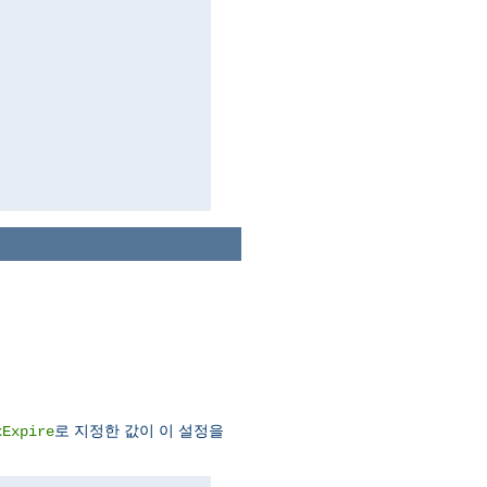
로 지정한 값이 이 설정을
xExpire