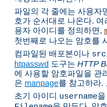
파일의 각 줄에는 사용자명
호가 순서대로 나온다. 여
용자 아이디를 정의하면,
첫번째로 나오는 암호를 
컴파일된 배포본이나
src
htpasswd
도구는
HTTP Ba
에 사용할 암호파일을 관
은
manpage
를 참고하라.
초기 아이디
을
username
을 만든다. 암
Filename