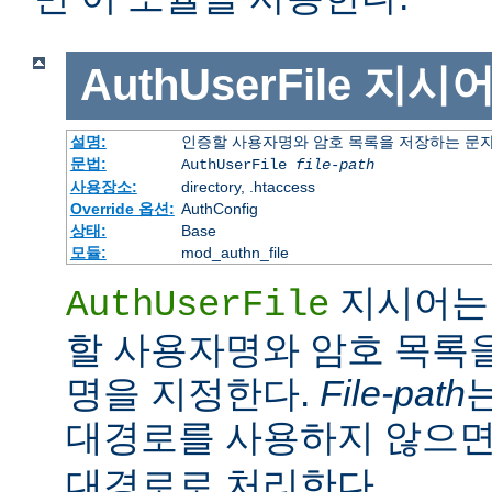
AuthUserFile
지시
설명:
인증할 사용자명와 암호 목록을 저장하는 문
문법:
AuthUserFile
file-path
사용장소:
directory, .htaccess
Override 옵션:
AuthConfig
상태:
Base
모듈:
mod_authn_file
지시어는 
AuthUserFile
할 사용자명와 암호 목록
명을 지정한다.
File-path
대경로를 사용하지 않으
대경로로 처리한다.