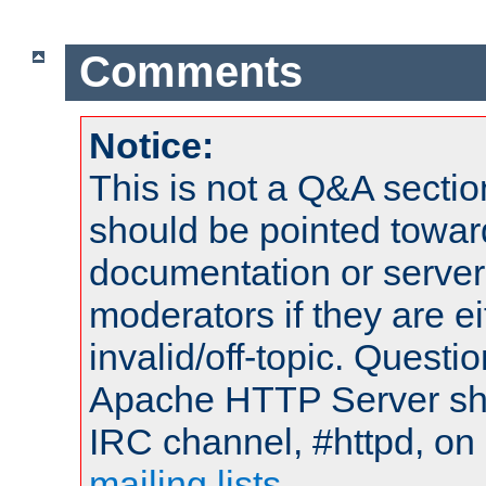
Comments
Notice:
This is not a Q&A sect
should be pointed towar
documentation or serve
moderators if they are 
invalid/off-topic. Quest
Apache HTTP Server shou
IRC channel, #httpd, on 
mailing lists
.