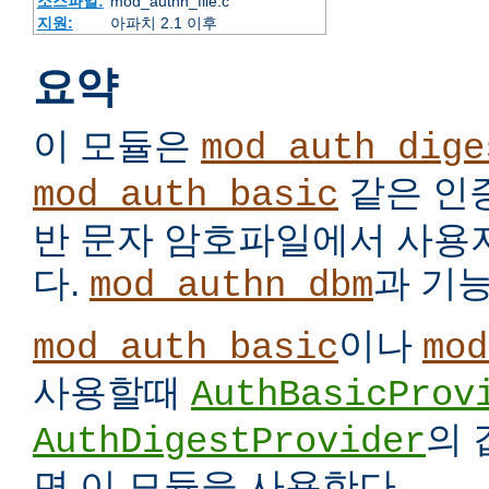
소스파일:
mod_authn_file.c
지원:
아파치 2.1 이후
요약
이 모듈은
mod_auth_dige
같은 인
mod_auth_basic
반 문자 암호파일에서 사용
다.
과 기
mod_authn_dbm
이나
mod_auth_basic
mod
사용할때
AuthBasicProv
의
AuthDigestProvider
면 이 모듈을 사용한다.