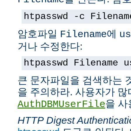
htpasswd -c Filenam
암호파일
에
Filename
us
거나 수정한다:
htpasswd Filename u
큰 문자파일을 검색하는 
을 주의하라. 사용자가 많
을 사
AuthDBMUserFile
HTTP Digest Authenticati