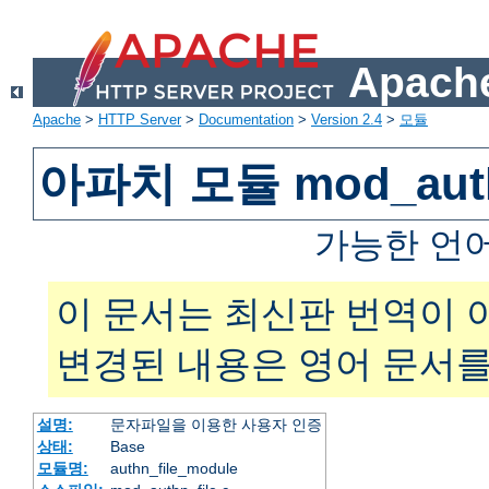
Apache
Apache
>
HTTP Server
>
Documentation
>
Version 2.4
>
모듈
아파치 모듈 mod_auth
가능한 언
이 문서는 최신판 번역이 
변경된 내용은 영어 문서를
설명:
문자파일을 이용한 사용자 인증
상태:
Base
모듈명:
authn_file_module