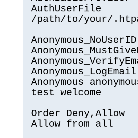
AuthUserFile
/path/to/your/.htp
Anonymous_NoUserID
Anonymous_MustGive
Anonymous_VerifyEm
Anonymous_LogEmail
Anonymous anonymou
test welcome
Order Deny,Allow
Allow from all