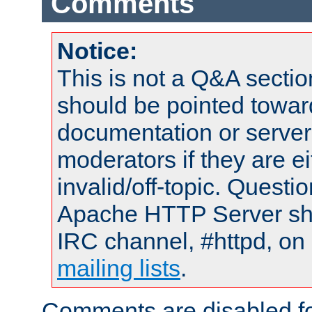
Comments
Notice:
This is not a Q&A sect
should be pointed towar
documentation or serve
moderators if they are 
invalid/off-topic. Quest
Apache HTTP Server shou
IRC channel, #httpd, on 
mailing lists
.
Comments are disabled fo