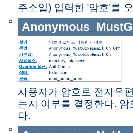
주소일) 입력한 '암호'를
Anonymous_MustGi
설명:
암호가 없어도 가능한지 여부
문법:
Anonymous_MustGiveEmail On|Off
기본값:
Anonymous_MustGiveEmail On
사용장소:
directory, .htaccess
Override 옵션:
AuthConfig
상태:
Extension
모듈:
mod_authn_anon
사용자가 암호로 전자우편
는지 여부를 결정한다. 
다.