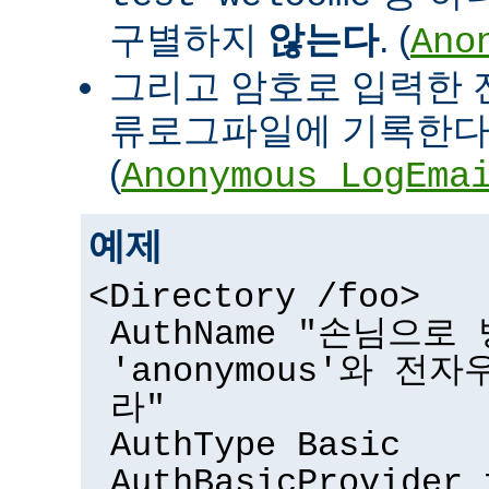
구별하지
않는다
. (
Ano
그리고 암호로 입력한 
류로그파일에 기록한다
(
Anonymous_LogEma
예제
<Directory /foo>
AuthName "손님으
'anonymous'와 전
라"
AuthType Basic
AuthBasicProvider 