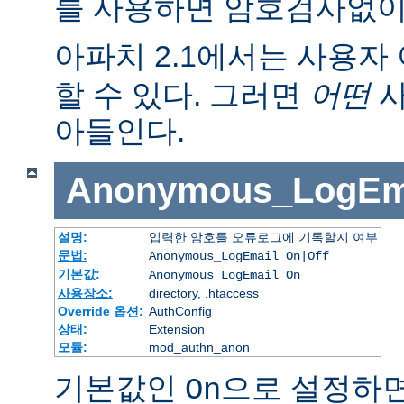
를 사용하면 암호검사없이
아파치 2.1에서는 사용자 
할 수 있다. 그러면
어떤
사
아들인다.
Anonymous_LogEm
설명:
입력한 암호를 오류로그에 기록할지 여부
문법:
Anonymous_LogEmail On|Off
기본값:
Anonymous_LogEmail On
사용장소:
directory, .htaccess
Override 옵션:
AuthConfig
상태:
Extension
모듈:
mod_authn_anon
기본값인
으로 설정하면
On