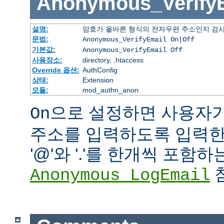
Anonymous_Verify
설명:
암호가 올바른 형식의 전자우편 주소인지 검사
문법:
Anonymous_VerifyEmail On|Off
기본값:
Anonymous_VerifyEmail Off
사용장소:
directory, .htaccess
Override 옵션:
AuthConfig
상태:
Extension
모듈:
mod_authn_anon
으로 설정하면 사용자
On
주소를 입력하도록 입력한 
'@'와 '.'를 한개씩 포함
참
Anonymous_LogEmail