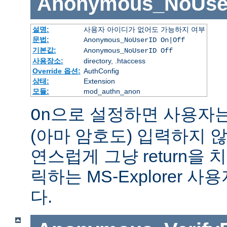
Anonymous_NoUse
설명:
사용자 아이디가 없어도 가능하지 여부
문법:
Anonymous_NoUserID On|Off
기본값:
Anonymous_NoUserID Off
사용장소:
directory, .htaccess
Override 옵션:
AuthConfig
상태:
Extension
모듈:
mod_authn_anon
으로 설정하면 사용자
On
(아마 암호도) 입력하지 않
연스럽게 그냥 return을 
릭하는 MS-Explorer 
다.