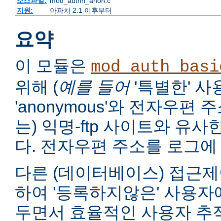
소스파일:
mod_authn_anon.c
지원:
아파치 2.1 이후부터
요약
이 모듈은
mod_auth_basi
위해 (
예를 들어
'특별한' 
'anonymous'와 전자우편
는) 익명-ftp 사이트와 유
다. 전자우편 주소를 로그에 
다른 (데이터베이스) 접근제
하여 '등록하지않은' 사용자
두면서 효율적인 사용자 추