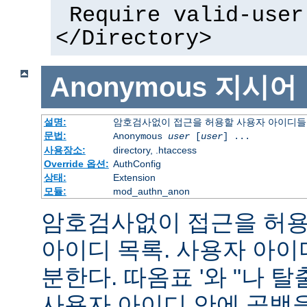
Require valid-user
</Directory>
Anonymous
지시어
설명:
암호검사없이 접근을 허용할 사용자 아이디들
문법:
Anonymous
user
[
user
] ...
사용장소:
directory, .htaccess
Override 옵션:
AuthConfig
상태:
Extension
모듈:
mod_authn_anon
암호검사없이 접근을 허용할
아이디 목록. 사용자 아
분한다. 따옴표 '와 "나 
사용자 아이디 안에 공백을